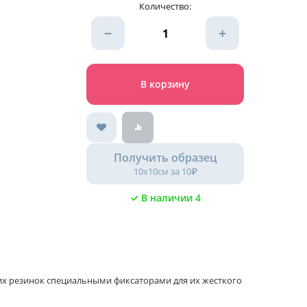
Количество:
−
+
В корзину
Получить образец
10х10см за 10₽
✓ В наличии 4
ких резинок специальными фиксаторами для их жесткого