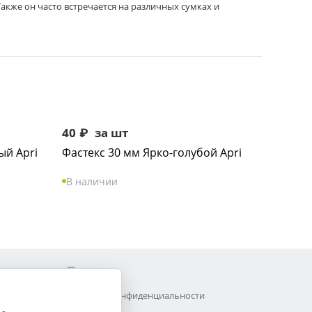
акже он часто встречается на различных сумках и
40
₽
за шт
ый Apri
Фастекс 30 мм Ярко-голубой Apri
В наличии
Прочее
Политика конфиденциальности