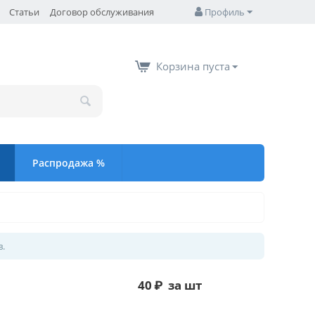
Статьи
Договор обслуживания
Профиль
Корзина пуста
Распродажа %
в.
40
₽
за шт