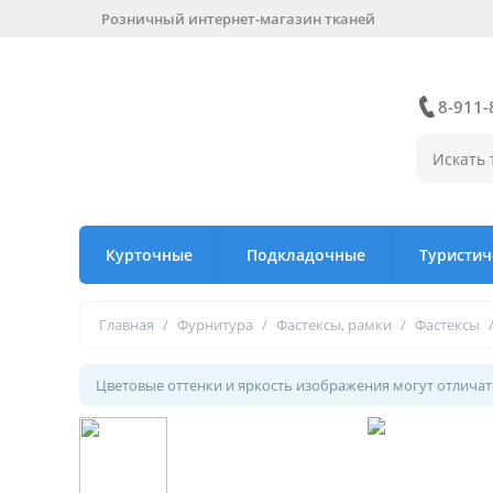
Розничный интернет-магазин тканей
8-911-
Курточные
Подкладочные
Туристич
Главная
/
Фурнитура
/
Фастексы, рамки
/
Фастексы
Цветовые оттенки и яркость изображения могут отличать