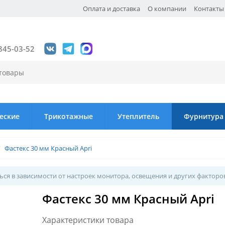
Оплата и доставка
О компании
Контакты
845-03-52
еские
Трикотажные
Утеплитель
Фурнитура
/
Фастекс 30 мм Красный Apri
ся в зависимости от настроек монитора, освещения и других факторо
Фастекс 30 мм Красный Apri
Характеристики товара