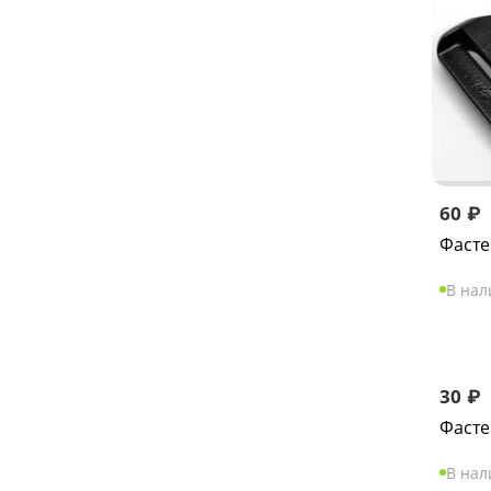
60
₽
Фасте
В на
30
₽
Фасте
В на