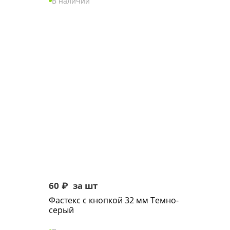
В наличии
60
₽
за шт
Фастекс с кнопкой 32 мм Темно-
серый