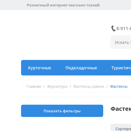
Розничный интернет-магазин тканей
8-911-
Курточные
Подкладочные
Туристич
Главная
/
Фурнитура
/
Фастексы, рамки
/
Фастексы
Фасте
Показать фильтры
Сортиро