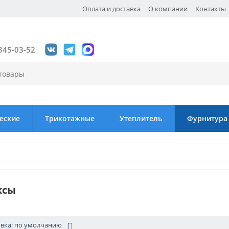
Оплата и доставка
О компании
Контакты
845-03-52
еские
Трикотажные
Утеплитель
Фурнитура
ксы
вка: по умолчанию