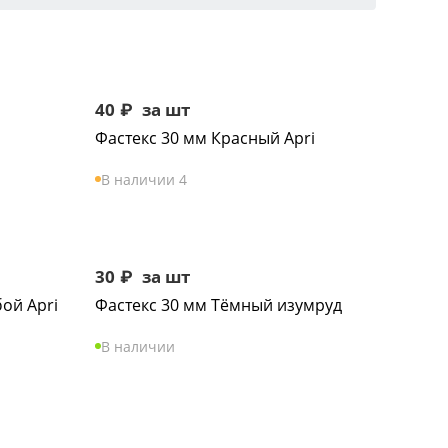
40
₽
за шт
Фастекс 30 мм Красный Apri
В наличии 4
30
₽
за шт
ой Apri
Фастекс 30 мм Тёмный изумруд
В наличии