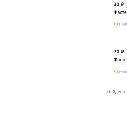
30
₽
Фасте
В на
70
₽
Фасте
В на
Найдено 