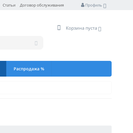
Статьи
Договор обслуживания
Профиль
Корзина пуста
Распродажа %