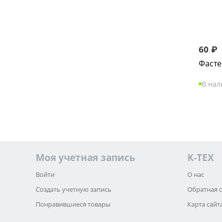
60
₽
Фасте
В на
Моя учетная запись
K-TEX
Войти
О нас
Создать учетную запись
Обратная 
Понравившиеся товары
Карта сайт