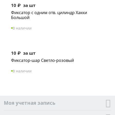
10
₽
за шт
Фиксатор с одним отв. цилиндр Хакки
Большой
В наличии
10
₽
за шт
Фиксатор-шар Светло-розовый
В наличии
Моя учетная запись