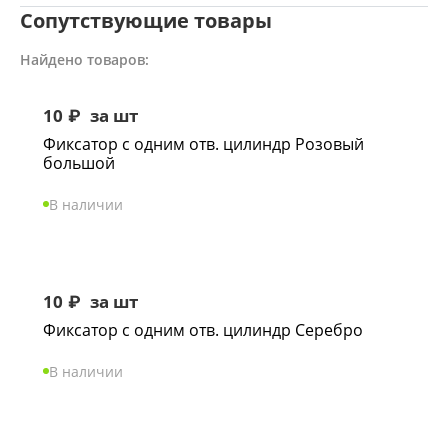
Сопутствующие товары
Найдено товаров:
10
₽
за шт
Фиксатор с одним отв. цилиндр Розовый
большой
В наличии
10
₽
за шт
Фиксатор с одним отв. цилиндр Серебро
В наличии