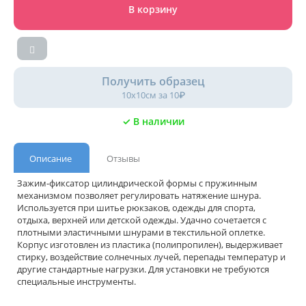
В корзину
Получить образец
10х10см за 10₽
✓ В наличии
Описание
Отзывы
Зажим-фиксатор цилиндрической формы с пружинным
механизмом позволяет регулировать натяжение шнура.
Используется при шитье рюкзаков, одежды для спорта,
отдыха, верхней или детской одежды. Удачно сочетается с
плотными эластичными шнурами в текстильной оплетке.
Корпус изготовлен из пластика (полипропилен), выдерживает
стирку, воздействие солнечных лучей, перепады температур и
другие стандартные нагрузки. Для установки не требуются
специальные инструменты.