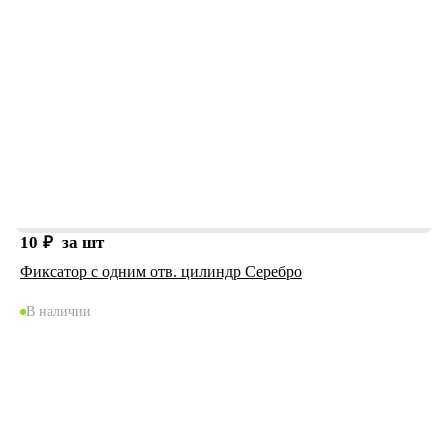
10
₽
за шт
Фиксатор с одним отв. цилиндр Серебро
В наличии