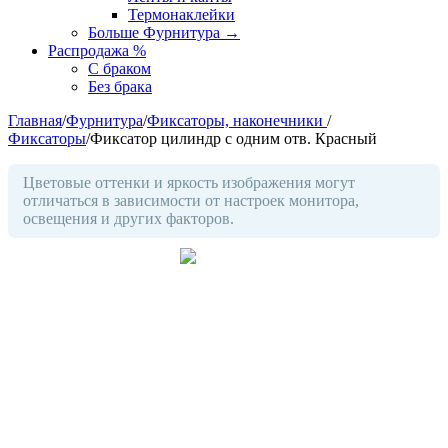
Термонаклейки
Больше Фурнитура
→
Распродажа %
С браком
Без брака
Главная
/
Фурнитура
/
Фиксаторы, наконечники
/
Фиксаторы
/
Фиксатор цилиндр с одним отв. Красный
Цветовые оттенки и яркость изображения могут
отличаться в зависимости от настроек монитора,
освещения и других факторов.