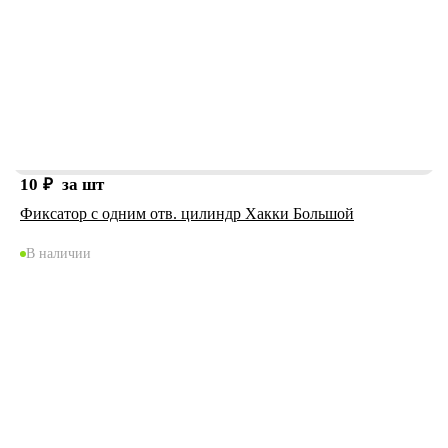
10
₽
за шт
Фиксатор с одним отв. цилиндр Хакки Большой
В наличии