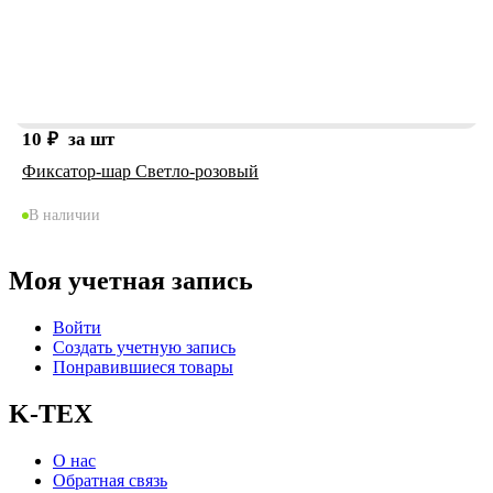
10
₽
за шт
Фиксатор-шар Светло-розовый
В наличии
Моя учетная запись
Войти
Создать учетную запись
Понравившиеся товары
K-TEX
О нас
Обратная связь