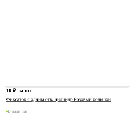
10
₽
за шт
Фиксатор с одним отв. цилиндр Розовый большой
В наличии