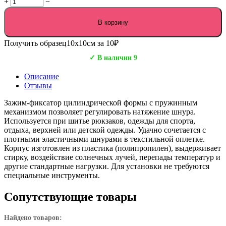
+
−
В корзину
Получить образец
10х10см за 10₽
✓ В наличии 9
Описание
Отзывы
Зажим-фиксатор цилиндрической формы с пружинным
механизмом позволяет регулировать натяжение шнура.
Используется при шитье рюкзаков, одежды для спорта,
отдыха, верхней или детской одежды. Удачно сочетается с
плотными эластичными шнурами в текстильной оплетке.
Корпус изготовлен из пластика (полипропилен), выдерживает
стирку, воздействие солнечных лучей, перепады температур и
другие стандартные нагрузки. Для установки не требуются
специальные инструменты.
Сопутствующие товары
Найдено товаров: