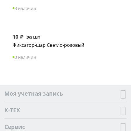
В наличии
10
₽
за шт
Фиксатор-шар Светло-розовый
В наличии
Моя учетная запись
K-TEX
Сервис