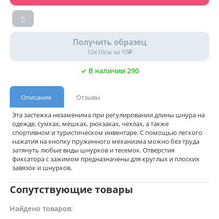
Получить образец
10х10см за 10₽
✓ В наличии 290
Описание
Отзывы
Эта застежка незаменима при регулировании длины шнура на
одежде, сумках, мешках, рюкзаках, чехлах, а также
спортивном и туристическом инвентаре. С помощью легкого
нажатия на кнопку пружинного механизма можно без труда
затянуть любые виды шнурков и тесемок. Отверстия
фиксатора с зажимом предназначены для круглых и плоских
завязок и шнурков.
Сопутствующие товары
Найдено товаров: