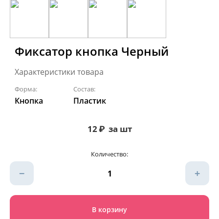
Фиксатор кнопка Черный
Характеристики товара
Форма:
Состав:
Кнопка
Пластик
12
₽
за шт
Количество:
−
+
В корзину