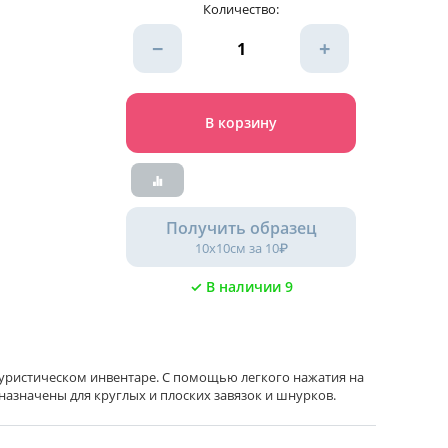
Количество:
−
+
В корзину
Получить образец
10х10см за 10₽
✓ В наличии 9
 туристическом инвентаре. С помощью легкого нажатия на
азначены для круглых и плоских завязок и шнурков.