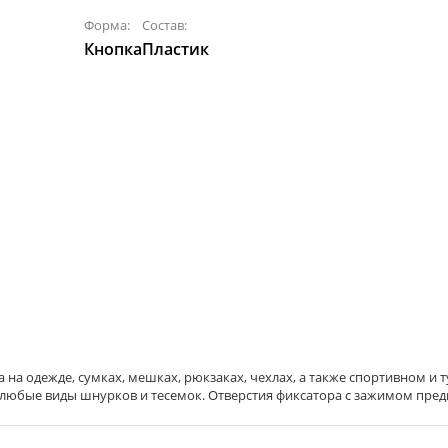
Форма:
Состав:
Кнопка
Пластик
на одежде, сумках, мешках, рюкзаках, чехлах, а также спортивном и
любые виды шнурков и тесемок. Отверстия фиксатора с зажимом предн