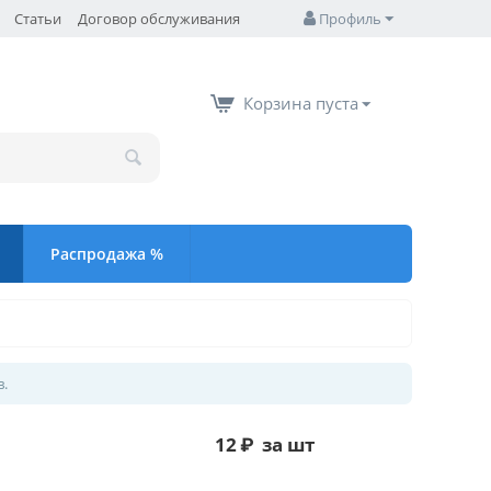
Статьи
Договор обслуживания
Профиль
Корзина пуста
Распродажа %
в.
й
12
₽
за шт