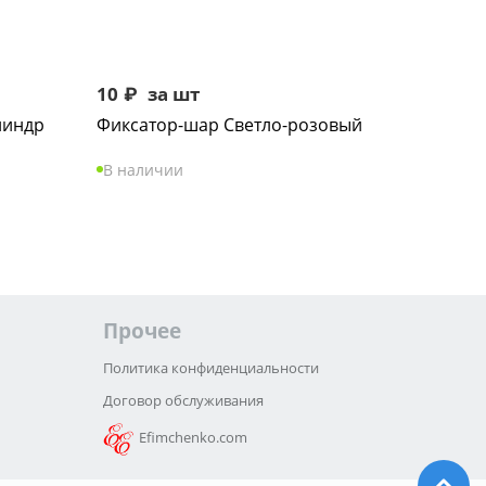
10
₽
за шт
линдр
Фиксатор-шар Светло-розовый
В наличии
Прочее
Политика конфиденциальности
Договор обслуживания
Efimchenko.com