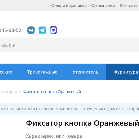
Оплата и доставка
О компании
Контакты
845-03-52
еские
Трикотажные
Утеплитель
Фурнитура
ксаторы
/
Фиксатор кнопка Оранжевый
ся в зависимости от настроек монитора, освещения и других факторо
Фиксатор кнопка Оранжевы
Характеристики товара