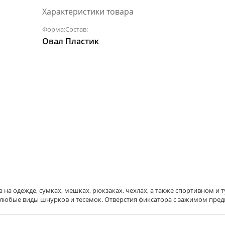
Характеристики товара
Форма:
Состав:
Овал
Пластик
на одежде, сумках, мешках, рюкзаках, чехлах, а также спортивном и
любые виды шнурков и тесемок. Отверстия фиксатора с зажимом предн