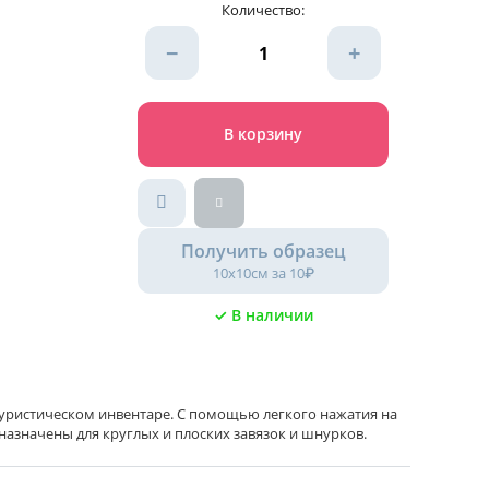
Количество:
−
+
В корзину
Получить образец
10х10см за 10₽
✓ В наличии
 туристическом инвентаре. С помощью легкого нажатия на
азначены для круглых и плоских завязок и шнурков.