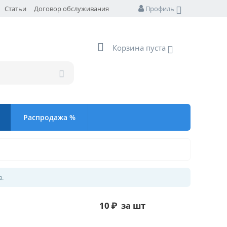
Статьи
Договор обслуживания
Профиль
Корзина пуста
Распродажа %
в.
10
₽
за шт