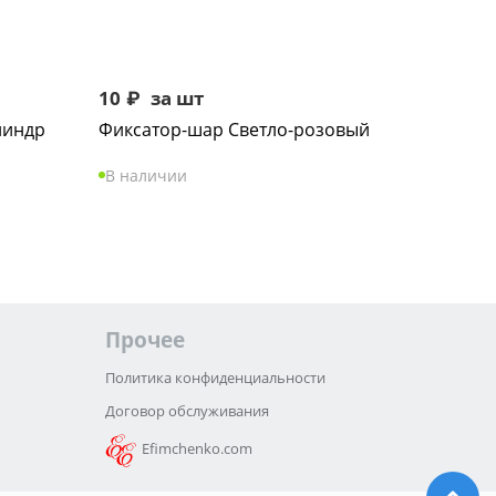
10
₽
за шт
линдр
Фиксатор-шар Светло-розовый
В наличии
Прочее
Политика конфиденциальности
Договор обслуживания
Efimchenko.com