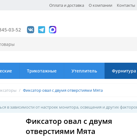
Оплата и доставка
О компании
Контакты
845-03-52
еские
Трикотажные
Утеплитель
Фурнитура
ксаторы
/
Фиксатор овал с двумя отверстиями Мята
ся в зависимости от настроек монитора, освещения и других факторо
Фиксатор овал с двумя
отверстиями Мята