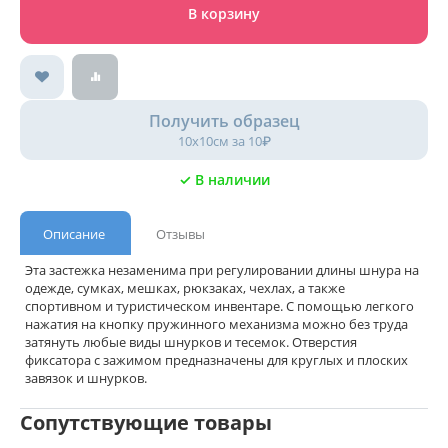
В корзину
Получить образец
10х10см за 10₽
✓ В наличии
Описание
Отзывы
Эта застежка незаменима при регулировании длины шнура на
одежде, сумках, мешках, рюкзаках, чехлах, а также
спортивном и туристическом инвентаре. С помощью легкого
нажатия на кнопку пружинного механизма можно без труда
затянуть любые виды шнурков и тесемок. Отверстия
фиксатора с зажимом предназначены для круглых и плоских
завязок и шнурков.
Сопутствующие товары