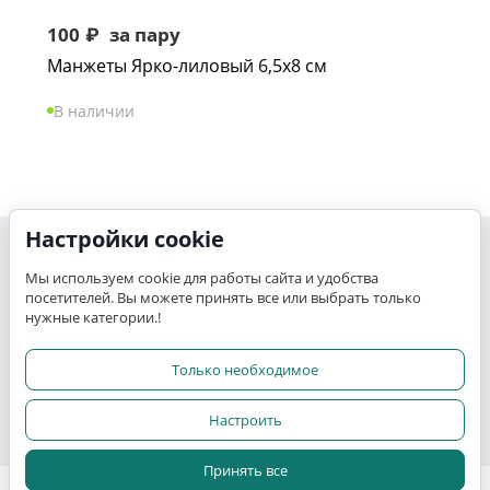
100
₽
за пару
Манжеты Ярко-лиловый 6,5х8 см
В наличии
Настройки cookie
Моя учетная запись
Мы используем cookie для работы сайта и удобства
посетителей. Вы можете принять все или выбрать только
K-TEX
нужные категории.!
Сервис
Только необходимое
Настроить
Прочее
Принять все