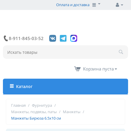
Оплата и доставка
8-911-845-03-52
Корзина пуста
Каталог
Главная
/
Фурнитура
/
Манжеты, подвязы, паты
/
Манжеты
/
Манжеты Бирюза 6.5х10 см