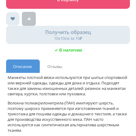
Получить образец
10х10см за 10₽
✓ В наличии
Описание
Отзывы
Манжеты плотной вязки используются при шитье спортивной
или верхней одежды, одежды для дома и отдыха. Подходят
также для замены изношенных деталей: резинок на манжетах
свитера, куртки, толстовки или пуховика.
Волокна полиакрилонитрила (ПАН) имитируют шерсть,
поэтому широко применяется при изготовлении тканей и
трикотажа для пошива одежды и домашнего текстиля, а также
для производства искусственного меха. ПАН часто
используется как синтетическая альтернатива шерстяным
тканям.