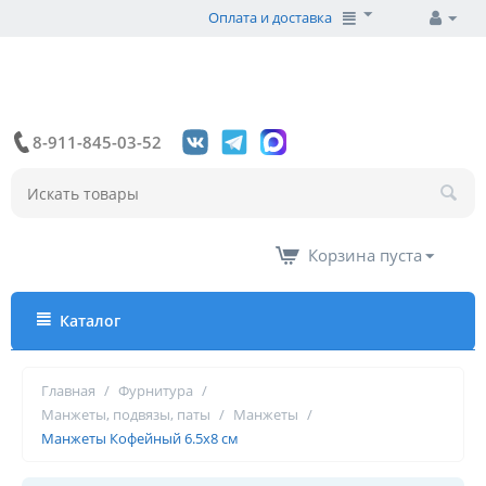
Оплата и доставка
8-911-845-03-52
Корзина пуста
Каталог
Главная
/
Фурнитура
/
Манжеты, подвязы, паты
/
Манжеты
/
Манжеты Кофейный 6.5х8 см