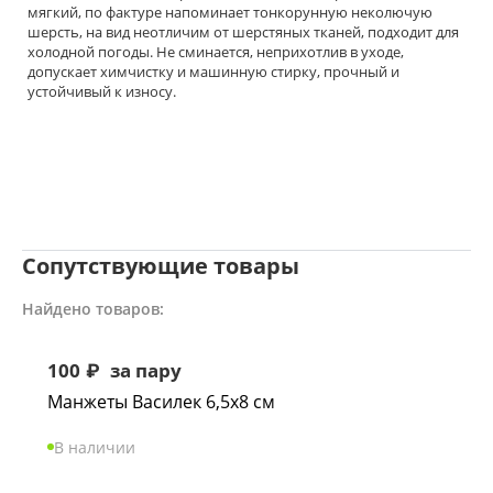
мягкий, по фактуре напоминает тонкорунную неколючую
шерсть, на вид неотличим от шерстяных тканей, подходит для
холодной погоды. Не сминается, неприхотлив в уходе,
допускает химчистку и машинную стирку, прочный и
устойчивый к износу.
Сопутствующие товары
Найдено товаров:
100
₽
за пару
Манжеты Василек 6,5х8 см
В наличии