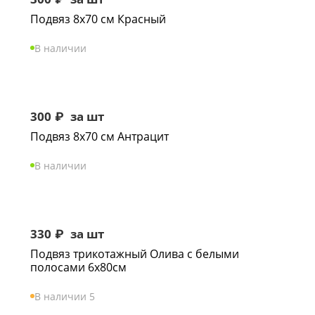
Подвяз 8х70 см Красный
В наличии
300
₽
за шт
Подвяз 8х70 см Антрацит
В наличии
330
₽
за шт
Подвяз трикотажный Олива с белыми
полосами 6х80см
В наличии 5