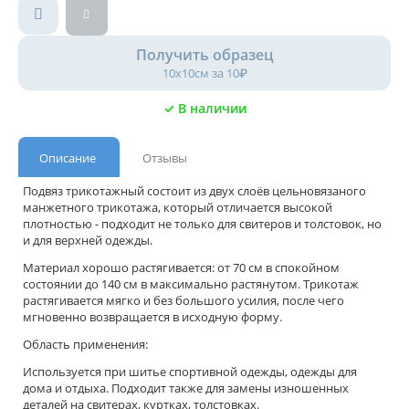
Получить образец
10х10см за 10₽
✓ В наличии
Описание
Отзывы
Подвяз трикотажный состоит из двух слоёв цельновязаного
манжетного трикотажа, который отличается высокой
плотностью - подходит не только для свитеров и толстовок, но
и для верхней одежды.
Материал хорошо растягивается: от 70 см в спокойном
состоянии до 140 см в максимально растянутом. Трикотаж
растягивается мягко и без большого усилия, после чего
мгновенно возвращается в исходную форму.
Область применения:
Используется при шитье спортивной одежды, одежды для
дома и отдыха. Подходит также для замены изношенных
деталей на свитерах, куртках, толстовках.