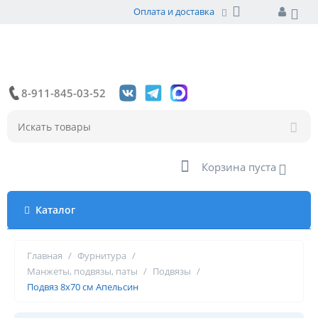
Оплата и доставка
8-911-845-03-52
Корзина пуста
Каталог
Главная
/
Фурнитура
/
Манжеты, подвязы, паты
/
Подвязы
/
Подвяз 8х70 см Апельсин