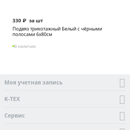
330
₽
за шт
Подвяз трикотажный Белый с чёрными
полосами 6х80см
В наличии
Моя учетная запись
K-TEX
Сервис