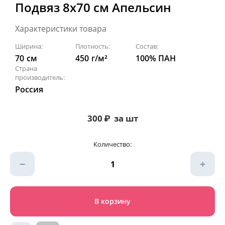
Подвяз 8х70 см Апельсин
Характеристики товара
Ширина:
Плотность:
Состав:
70
см
450
г/м²
100% ПАН
Страна
производитель:
Россия
300
₽
за шт
Количество:
−
+
В корзину