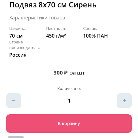
Подвяз 8х70 см Сирень
Характеристики товара
Ширина:
Плотность:
Состав:
70
см
450
г/м²
100% ПАН
Страна
производитель:
Россия
300
₽
за шт
Количество:
−
+
В корзину