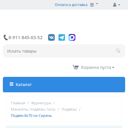
Оплата и доставка
8-911-845-03-52
Корзина пуста
Каталог
Главная
/
Фурнитура
/
Манжеты, подвязы, паты
/
Подвязы
/
Подвяз 8х70 см Сирень