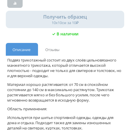
Получить образец
10х10см за 10₽
✓ В наличии
Описание
Отзывы
Подвяз трикотажный состоит из двух слоёв цельновязаного
манжетного трикотажа, который отличается высокой
плотностью - подходит не только для свитеров и толстовок, но
и для верхней одежды.
Материал хорошо растягивается: от 70 см в спокойном
состоянии до 140 см в максимально растянутом. Трикотаж
растягивается мягко и без большого усилия, после чего
мгновенно возвращается в исходную форму.
Область применения:
Используется при шитье спортивной одежды, одежды для
дома и отдыха. Подходит также для замены изношенных
деталей на свитерах, куртках, толстовках.