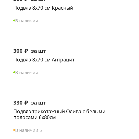
Подвяз 8х70 см Красный
В наличии
300
₽
за шт
Подвяз 8х70 см Антрацит
В наличии
330
₽
за шт
Подвяз трикотажный Олива с белыми
полосами 6х80см
В наличии 5