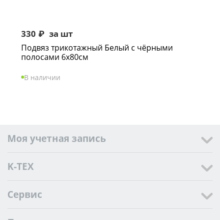
330
₽
за шт
Подвяз трикотажный Белый с чёрными
полосами 6х80см
В наличии
Моя учетная запись
K-TEX
Сервис