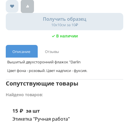
Получить образец
10х10см за 10₽
✓ В наличии
Описание
Отзывы
Вышитый двухсторонний флажок "Darlin
Цвет фона - розовый. Цвет надписи - фуксия.
Сопутствующие товары
Найдено товаров:
15
₽
за шт
Этикетка "Ручная работа"