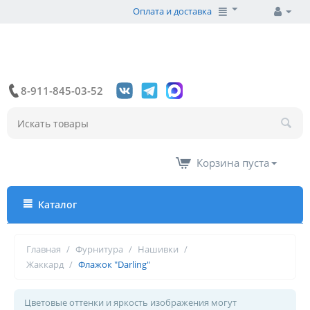
Оплата и доставка
8-911-845-03-52
Корзина пуста
Каталог
Главная
/
Фурнитура
/
Нашивки
/
Жаккард
/
Флажок "Darling"
Цветовые оттенки и яркость изображения могут