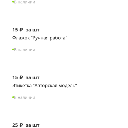
В наличии
15
₽
за шт
Флажок "Ручная работа"
В наличии
15
₽
за шт
Этикетка "Авторская модель"
В наличии
25
₽
за шт