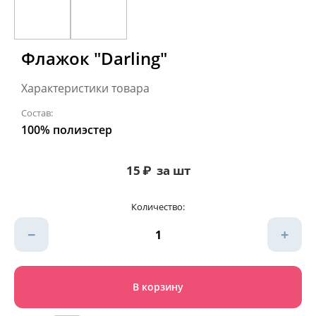
Флажок "Darling"
Характеристики товара
Состав:
100% полиэстер
15
₽
за шт
Количество:
−
+
В корзину