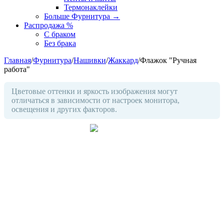
Термонаклейки
Больше Фурнитура
→
Распродажа %
С браком
Без брака
Главная
/
Фурнитура
/
Нашивки
/
Жаккард
/
Флажок "Ручная
работа"
Цветовые оттенки и яркость изображения могут
отличаться в зависимости от настроек монитора,
освещения и других факторов.