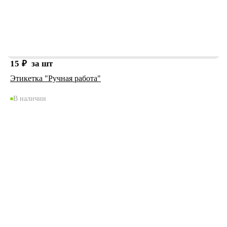
15
₽
за шт
Этикетка "Ручная работа"
В наличии