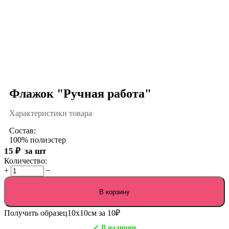
Флажок "Ручная работа"
Характеристики товара
Состав:
100% полиэстер
15
₽
за шт
Количество:
+
−
В корзину
Получить образец
10х10см за 10₽
✓ В наличии