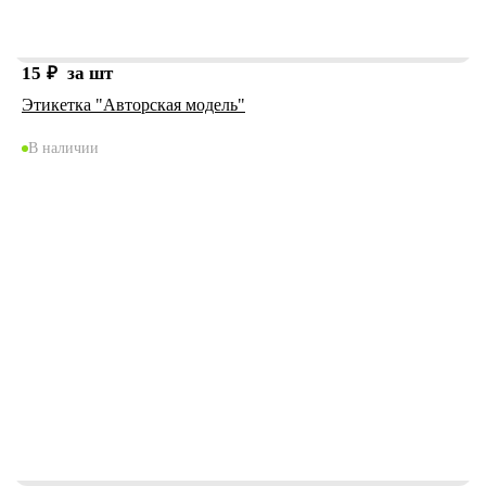
15
₽
за шт
Этикетка "Авторская модель"
В наличии