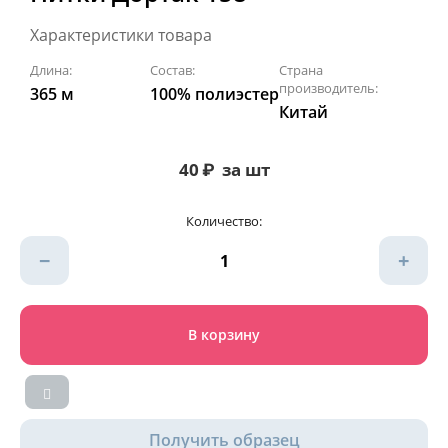
Характеристики товара
Длина:
Состав:
Страна
производитель:
365 м
100% полиэстер
Китай
40
₽
за шт
Количество:
−
+
В корзину
Получить образец