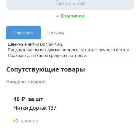
10х10см за 10₽
✓ В наличии
Описание
Отзывы
Швейные нитки DorTak 40/2
Предназначены как для машинного, так и для ручного шитья.
Подходят для тканей средней плотности.
Сопутствующие товары
Найдено товаров:
40
₽
за шт
Нитки Дортак 137
В наличии