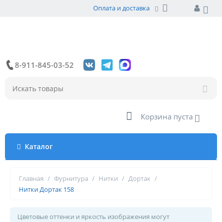
Оплата и доставка
8-911-845-03-52
Корзина пуста
Каталог
Главная
/
Фурнитура
/
Нитки
/
Дортак
/
Нитки Дортак 158
Цветовые оттенки и яркость изображения могут