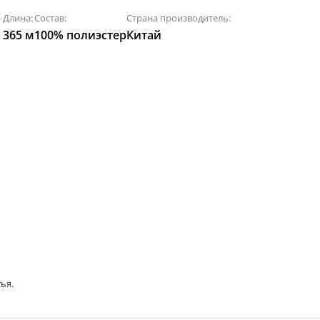
Длина:
Состав:
Страна производитель:
365 м
100% полиэстер
Китай
ья.