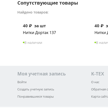
Сопутствующие товары
Найдено товаров:
40
₽
за шт
40
₽
з
Нитки Дортак 137
Нитки 
В наличии
В нали
Моя учетная запись
K-TEX
Войти
О нас
Создать учетную запись
Обратная 
Понравившиеся товары
Карта сайт