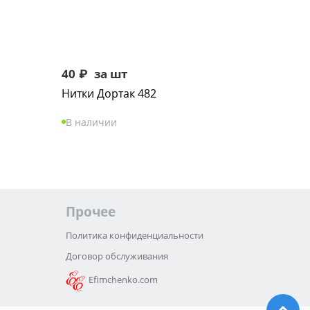
40
₽
за шт
Нитки Дортак 482
В наличии
Прочее
Политика конфиденциальности
Договор обслуживания
Efimchenko.com