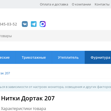
Оплата и доставка
О компании
Контакты
845-03-52
еские
Трикотажные
Утеплитель
Фурнитура
ак 207
ся в зависимости от настроек монитора, освещения и других факторо
Нитки Дортак 207
Характеристики товара