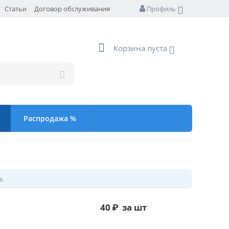
Статьи
Договор обслуживания
Профиль
Корзина пуста
Распродажа %
в.
40
₽
за шт