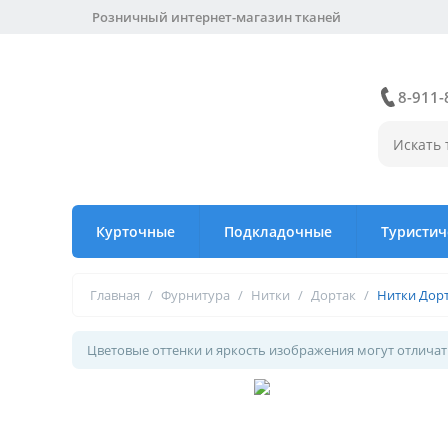
Розничный интернет-магазин тканей
8-911-
Курточные
Подкладочные
Туристич
Главная
/
Фурнитура
/
Нитки
/
Дортак
/
Нитки Дорт
Цветовые оттенки и яркость изображения могут отличать