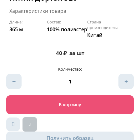
Характеристики товара
Длина:
Состав:
Страна
производитель:
365 м
100% полиэстер
Китай
40
₽
за шт
Количество:
−
+
В корзину
Получить образец