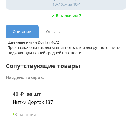
10х10см за 10₽
✓ В наличии 2
Описание
Отзывы
Швейные нитки DorTak 40/2
Предназначены как для машинного, так и для ручного шитья.
Подходят для тканей средней плотности.
Сопутствующие товары
Найдено товаров:
40
₽
за шт
Нитки Дортак 137
В наличии