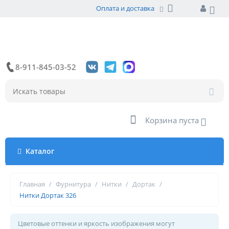
Оплата и доставка
8-911-845-03-52
Корзина пуста
Каталог
Главная
/
Фурнитура
/
Нитки
/
Дортак
/
Нитки Дортак 326
Цветовые оттенки и яркость изображения могут