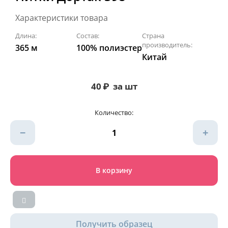
Характеристики товара
Длина:
Состав:
Страна
производитель:
365 м
100% полиэстер
Китай
40
₽
за шт
Количество:
−
+
В корзину
Получить образец