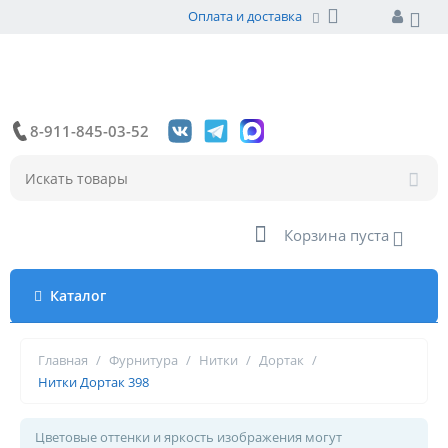
Оплата и доставка
8-911-845-03-52
Корзина пуста
Каталог
Главная
/
Фурнитура
/
Нитки
/
Дортак
/
Нитки Дортак 398
Цветовые оттенки и яркость изображения могут