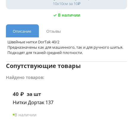
10х10см за 10₽
✓ В наличии
Описание
Отзывы
Швейные нитки DorTak 40/2
Предназначены как для машинного, так и для ручного шитья.
Подходят для тканей средней плотности.
Сопутствующие товары
Найдено товаров:
40
₽
за шт
Нитки Дортак 137
В наличии