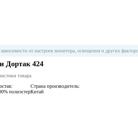
 зависимости от настроек монитора, освещения и других факторо
и Дортак 424
ристики товара
остав:
Страна производитель:
00% полиэстер
Китай