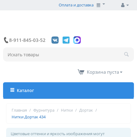
Оплата и доставка
8-911-845-03-52
Корзина пуста
Каталог
Главная
/
Фурнитура
/
Нитки
/
Дортак
/
Нитки Дортак 434
Цветовые оттенки и яркость изображения могут