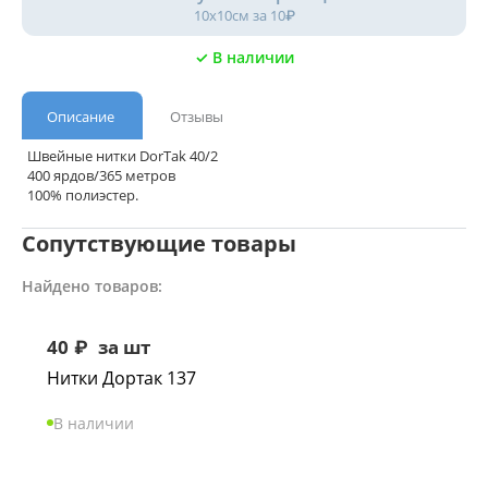
10х10см за 10₽
✓ В наличии
Описание
Отзывы
Швейные нитки DorTak 40/2
400 ярдов/365 метров
100% полиэстер.
Сопутствующие товары
Найдено товаров:
40
₽
за шт
Нитки Дортак 137
В наличии