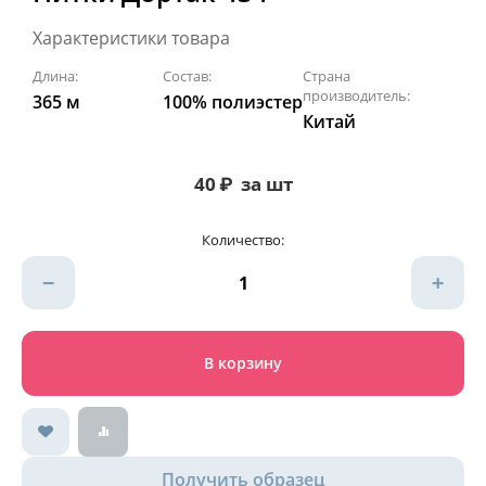
Характеристики товара
Длина:
Состав:
Страна
производитель:
365 м
100% полиэстер
Китай
40
₽
за шт
Количество:
−
+
В корзину
Получить образец