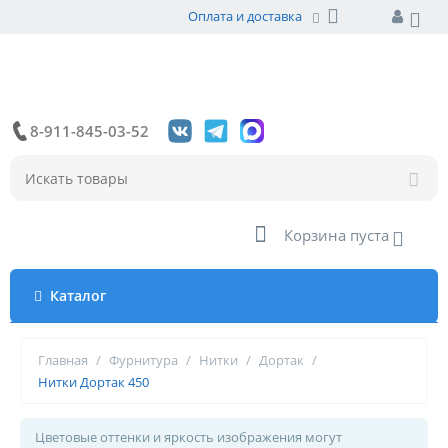
Оплата и доставка
8-911-845-03-52
Корзина пуста
Каталог
Главная
/
Фурнитура
/
Нитки
/
Дортак
/
Нитки Дортак 450
Цветовые оттенки и яркость изображения могут