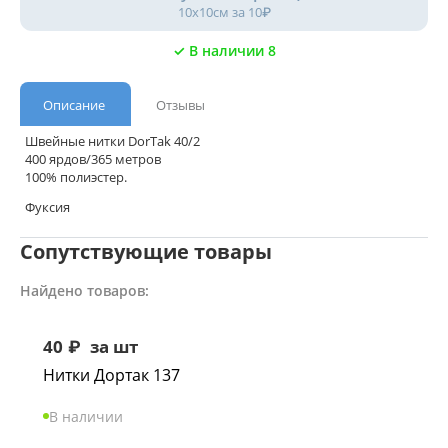
10х10см за 10₽
✓ В наличии 8
Описание
Отзывы
Швейные нитки DorTak 40/2
400 ярдов/365 метров
100% полиэстер.
Фуксия
Сопутствующие товары
Найдено товаров:
40
₽
за шт
Нитки Дортак 137
В наличии