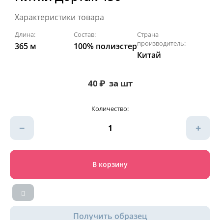
Характеристики товара
Длина:
Состав:
Страна
производитель:
365 м
100% полиэстер
Китай
40
₽
за шт
Количество:
−
+
В корзину
Получить образец