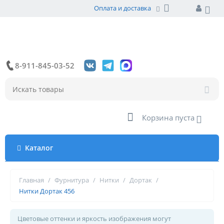
Оплата и доставка
8-911-845-03-52
Корзина пуста
Каталог
Главная
/
Фурнитура
/
Нитки
/
Дортак
/
Нитки Дортак 456
Цветовые оттенки и яркость изображения могут