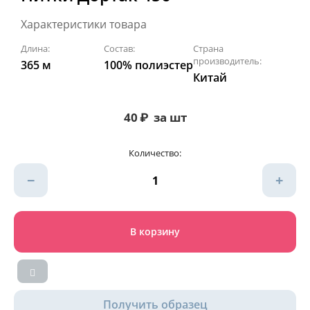
Характеристики товара
Длина:
Состав:
Страна
производитель:
365 м
100% полиэстер
Китай
40
₽
за шт
Количество:
−
+
В корзину
Получить образец