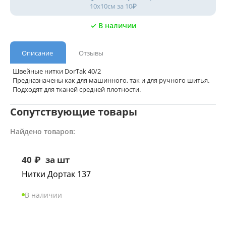
10х10см за 10₽
✓ В наличии
Описание
Отзывы
Швейные нитки DorTak 40/2
Предназначены как для машинного, так и для ручного шитья.
Подходят для тканей средней плотности.
Сопутствующие товары
Найдено товаров:
40
₽
за шт
Нитки Дортак 137
В наличии