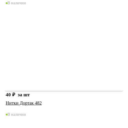
В наличии
40
₽
за шт
Нитки Дортак 482
В наличии