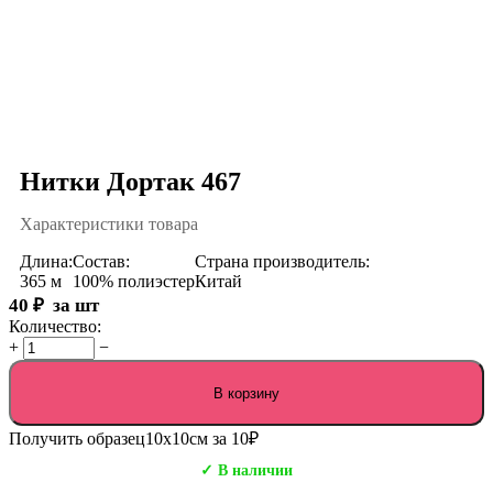
Нитки Дортак 467
Характеристики товара
Длина:
Состав:
Страна производитель:
365 м
100% полиэстер
Китай
40
₽
за шт
Количество:
+
−
В корзину
Получить образец
10х10см за 10₽
✓ В наличии