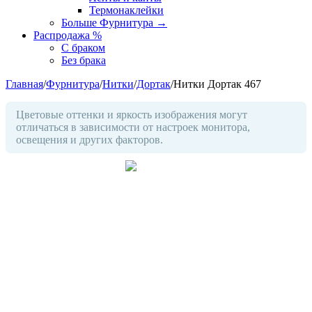
Термонаклейки
Больше Фурнитура
→
Распродажа %
С браком
Без брака
Главная
/
Фурнитура
/
Нитки
/
Дортак
/
Нитки Дортак 467
Цветовые оттенки и яркость изображения могут
отличаться в зависимости от настроек монитора,
освещения и других факторов.