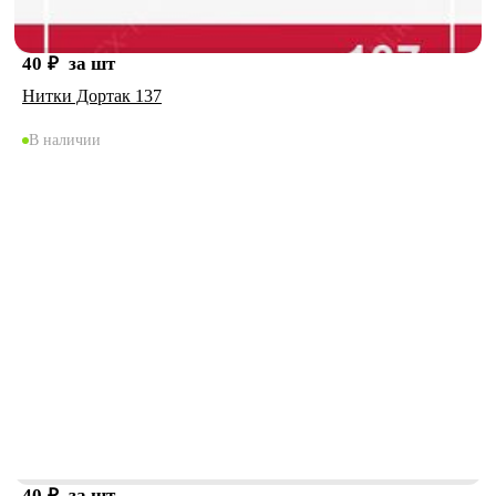
40
₽
за шт
Нитки Дортак 137
В наличии
40
₽
за шт