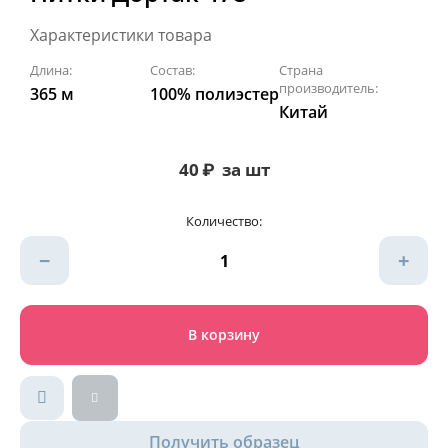
Характеристики товара
Длина:
Состав:
Страна
производитель:
365 м
100% полиэстер
Китай
40
₽
за шт
Количество:
−
+
В корзину
Получить образец