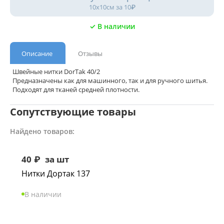
10х10см за 10₽
✓ В наличии
Описание
Отзывы
Швейные нитки DorTak 40/2
Предназначены как для машинного, так и для ручного шитья.
Подходят для тканей средней плотности.
Сопутствующие товары
Найдено товаров:
40
₽
за шт
Нитки Дортак 137
В наличии