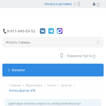
Оплата и доставка
8-911-845-03-52
Корзина пуста
Каталог
Главная
/
Фурнитура
/
Нитки
/
Дортак
/
Нитки Дортак 478
Цветовые оттенки и яркость изображения могут