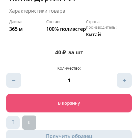
Характеристики товара
Длина:
Состав:
Страна
производитель:
365 м
100% полиэстер
Китай
40
₽
за шт
Количество:
−
+
В корзину
Получить образец