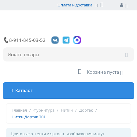
Оплата и доставка
8-911-845-03-52
Корзина пуста
Каталог
Главная
/
Фурнитура
/
Нитки
/
Дортак
/
Нитки Дортак 701
Цветовые оттенки и яркость изображения могут