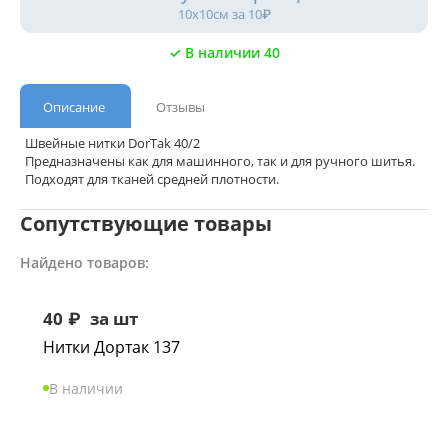
10х10см за 10₽
✓ В наличии 40
Описание
Отзывы
Швейные нитки DorTak 40/2
Предназначены как для машинного, так и для ручного шитья.
Подходят для тканей средней плотности.
Сопутствующие товары
Найдено товаров:
40
₽
за шт
Нитки Дортак 137
В наличии