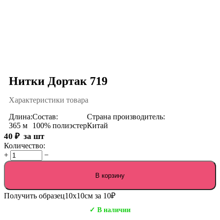
Нитки Дортак 719
Характеристики товара
Длина:
Состав:
Страна производитель:
365 м
100% полиэстер
Китай
40
₽
за шт
Количество:
+
−
В корзину
Получить образец
10х10см за 10₽
✓ В наличии