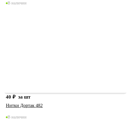
В наличии
40
₽
за шт
Нитки Дортак 482
В наличии