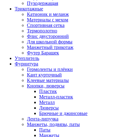
Пуходержащая
Трикотажные
Катионик и меланж
Материалы с мехом
Спортивная сетка
Термополотно
Флис двусторонний
Для школьной формы
Манжетный трикотаж
Футер Барашек
Утеплитель
Фурнитура
Гермоленты и плёнки
Кант курточный
Клеевые материалы
Кнопки, люверсы
Пластик
Металл-пластик
Металл
Люверсы
Брючные и джинсовые
Лента-липучка
Манжеты, подвязы, паты
Паты
Манжеты