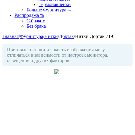
Термонаклейки
Больше Фурнитура
→
Распродажа %
С браком
Без брака
Главная
/
Фурнитура
/
Нитки
/
Дортак
/
Нитки Дортак 719
Цветовые оттенки и яркость изображения могут
отличаться в зависимости от настроек монитора,
освещения и других факторов.