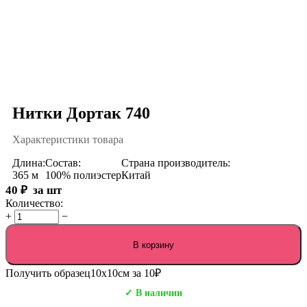
Нитки Дортак 740
Характеристики товара
Длина:
Состав:
Страна производитель:
365 м
100% полиэстер
Китай
40
₽
за шт
Количество:
+
−
В корзину
Получить образец
10х10см за 10₽
✓ В наличии