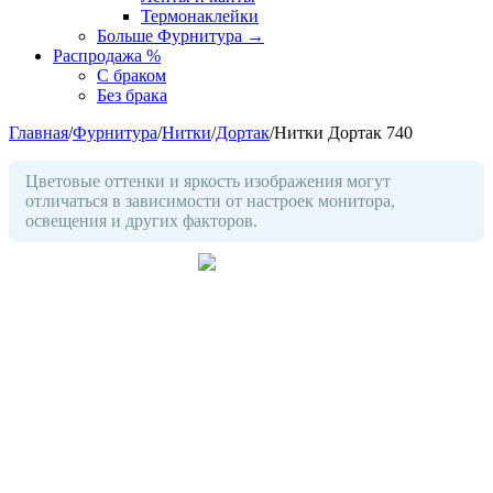
Термонаклейки
Больше Фурнитура
→
Распродажа %
С браком
Без брака
Главная
/
Фурнитура
/
Нитки
/
Дортак
/
Нитки Дортак 740
Цветовые оттенки и яркость изображения могут
отличаться в зависимости от настроек монитора,
освещения и других факторов.