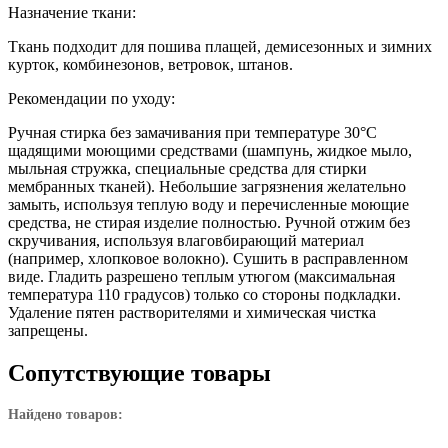
Назначение ткани:
Ткань подходит для пошива плащей, демисезонных и зимних
курток, комбинезонов, ветровок, штанов.
Рекомендации по уходу:
Ручная стирка без замачивания при температуре 30°С
щадящими моющими средствами (шампунь, жидкое мыло,
мыльная стружка, специальные средства для стирки
мембранных тканей). Небольшие загрязнения желательно
замыть, используя теплую воду и перечисленные моющие
средства, не стирая изделие полностью. Ручной отжим без
скручивания, используя влаговбирающий материал
(например, хлопковое волокно). Сушить в расправленном
виде. Гладить разрешено теплым утюгом (максимальная
температура 110 градусов) только со стороны подкладки.
Удаление пятен растворителями и химическая чистка
запрещены.
Сопутствующие товары
Найдено товаров: