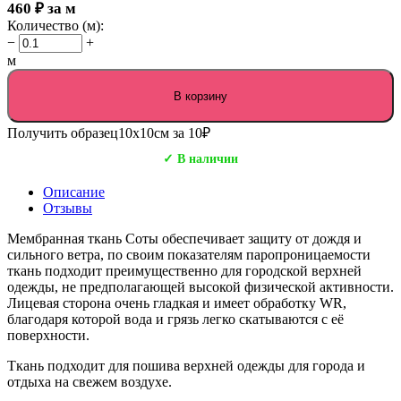
460
₽
за м
Количество (м):
−
+
м
В корзину
Получить образец
10х10см за 10₽
✓ В наличии
Описание
Отзывы
Мембранная ткань Соты обеспечивает защиту от дождя и
сильного ветра, по своим показателям паропроницаемости
ткань подходит преимущественно для городской верхней
одежды, не предполагающей высокой физической активности.
Лицевая сторона очень гладкая и имеет обработку WR,
благодаря которой вода и грязь легко скатываются с её
поверхности.
Ткань подходит для пошива верхней одежды для города и
отдыха на свежем воздухе.