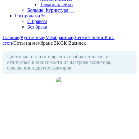
Термонаклейки
Больше Фурнитура
→
Распродажа %
С браком
Без брака
Главная
/
Курточные
/
Мембранные
/
Легкие ткани Рип-
стоп
/
Соты на мембране 3К/3К Василек
Цветовые оттенки и яркость изображения могут
отличаться в зависимости от настроек монитора,
освещения и других факторов.