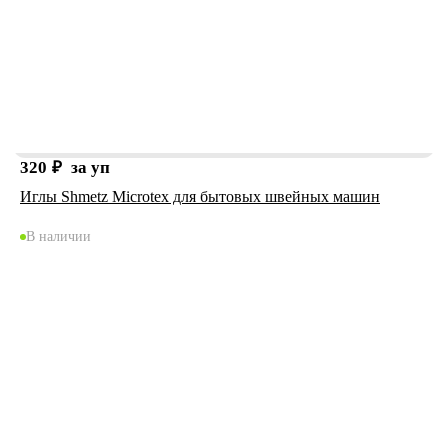
320
₽
за уп
Иглы Shmetz Microtex для бытовых швейных машин
В наличии