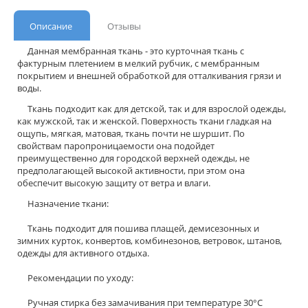
Описание
Отзывы
Данная мембранная ткань - это курточная ткань с
фактурным плетением в мелкий рубчик, с мембранным
покрытием и внешней обработкой для отталкивания грязи и
воды.
Ткань подходит как для детской, так и для взрослой одежды,
как мужской, так и женской. Поверхность ткани гладкая на
ощупь, мягкая, матовая, ткань почти не шуршит. По
свойствам паропроницаемости она подойдет
преимущественно для городской верхней одежды, не
предполагающей высокой активности, при этом она
обеспечит высокую защиту от ветра и влаги.
Назначение ткани:
Ткань подходит для пошива плащей, демисезонных и
зимних курток, конвертов, комбинезонов, ветровок, штанов,
одежды для активного отдыха.
Рекомендации по уходу:
Ручная стирка без замачивания при температуре 30°С