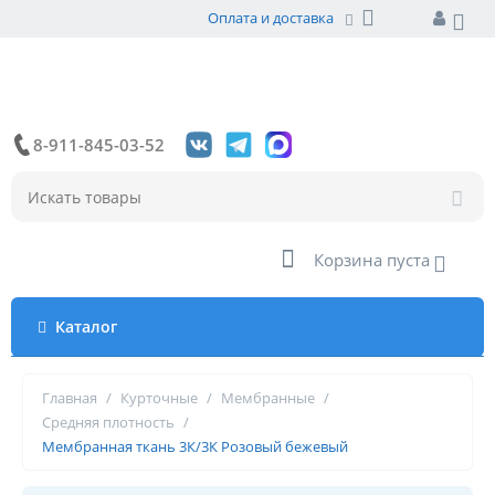
Оплата и доставка
8-911-845-03-52
Корзина пуста
Каталог
Главная
/
Курточные
/
Мембранные
/
Средняя плотность
/
Мембранная ткань 3К/3К Розовый бежевый