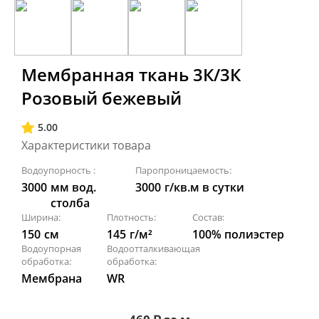
Мембранная ткань 3К/3К
Розовый бежевый
5.00
Характеристики товара
Водоупорность :
Паропроницаемость:
3000
мм вод.
3000
г/кв.м в сутки
столба
Ширина:
Плотность:
Состав:
150
см
145
г/м²
100% полиэстер
Водоупорная
Водоотталкивающая
обработка:
обработка:
Мембрана
WR