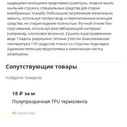
щадящими моющими средствами (шампунь, жидкое мыло,
мыльная стружка, специальные средства для стирки
мембранных тканей). Небольшие загрязнения желательно
замыть, используя теплую воду и перечисленные моющие
средства, не стирая изделие полностью. Ручной отжим без
скручивания, используя влаговбирающий материал
(например, хлопковое волокно). Сушить в расправленном
виде. Гладить разрешено теплым утюгом (максимальная
температура 110 градусов) только со стороны подкладки.
Удаление пятен растворителями и химическая чистка
запрещены.
Сопутствующие товары
Найдено товаров:
18
₽
за м
Полупрозрачная TPU термолента
В наличии