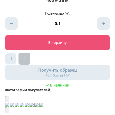
460
₽
за м
Количество (м):
−
+
В корзину
Получить образец
10х10см за 10₽
✓ В наличии
Фотографии покупателей