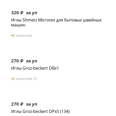
320
₽
за уп
Иглы Shmetz Microtex для бытовых швейных
машин
В наличии
270
₽
за уп
Иглы Groz-beckert DBx1
В наличии 12
270
₽
за уп
Иглы Groz-beckert DPx5 (134)