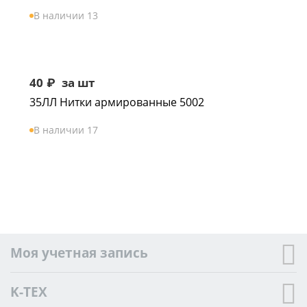
В наличии 13
40
₽
за шт
35ЛЛ Нитки армированные 5002
В наличии 17
Моя учетная запись
K-TEX