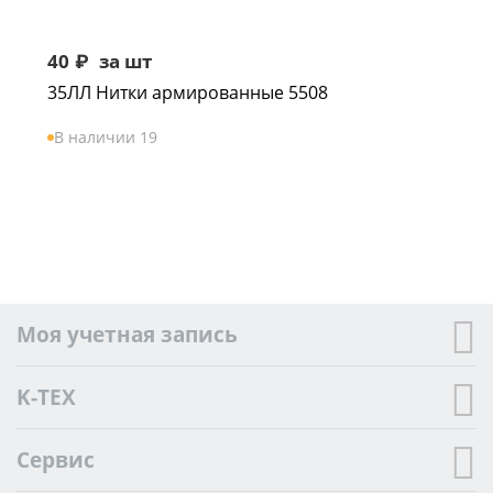
40
₽
за шт
35ЛЛ Нитки армированные 5508
В наличии 19
Моя учетная запись
K-TEX
Сервис