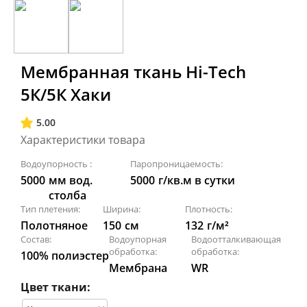
Мембранная ткань Hi-Tech
5К/5К Хаки
5.00
Характеристики товара
Водоупорность :
Паропроницаемость:
5000
мм вод.
5000
г/кв.м в сутки
столба
Тип плетения:
Ширина:
Плотность:
Полотняное
150
см
132
г/м²
Состав:
Водоупорная
Водоотталкивающая
обработка:
обработка:
100% полиэстер
Мембрана
WR
Цвет ткани: