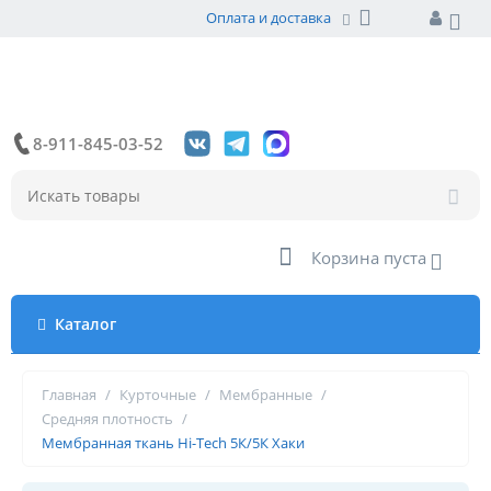
Оплата и доставка
8-911-845-03-52
Корзина пуста
Каталог
Главная
/
Курточные
/
Мембранные
/
Средняя плотность
/
Мембранная ткань Hi-Tech 5К/5К Хаки