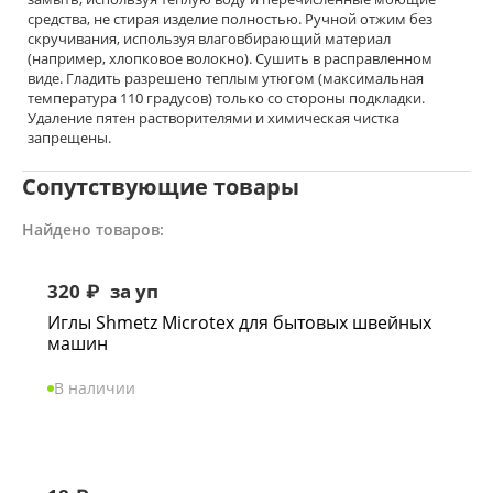
средства, не стирая изделие полностью. Ручной отжим без
скручивания, используя влаговбирающий материал
(например, хлопковое волокно). Сушить в расправленном
виде. Гладить разрешено теплым утюгом (максимальная
температура 110 градусов) только со стороны подкладки.
Удаление пятен растворителями и химическая чистка
запрещены.
Сопутствующие товары
Найдено товаров:
320
₽
за уп
Иглы Shmetz Microtex для бытовых швейных
машин
В наличии