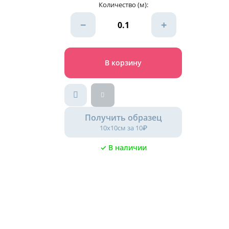
Количество (м):
−
+
В корзину
Получить образец
10х10см за 10₽
✓ В наличии