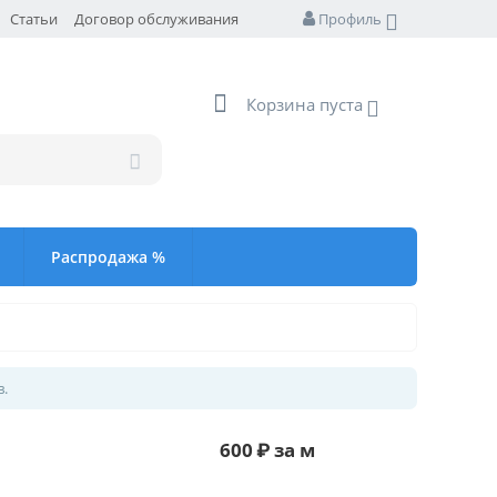
Статьи
Договор обслуживания
Профиль
Корзина пуста
Распродажа %
в.
600
₽
за м