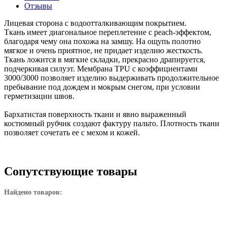
Отзывы
Лицевая сторона с водоотталкивающим покрытием.
Ткань имеет диагональное переплетение с peach-эффектом,
благодаря чему она похожа на замшу. На ощупь полотно
мягкое и очень приятное, не придает изделию жесткость.
Ткань ложится в мягкие складки, прекрасно драпируется,
подчеркивая силуэт. Мембрана TPU с коэффициентами
3000/3000 позволяет изделию выдерживать продолжительное
пребывание под дождем и мокрым снегом, при условии
герметизации швов.
Бархатистая поверхность ткани и явно выраженный
костюмный рубчик создают фактуру пальто. Плотность ткани
позволяет сочетать ее с мехом и кожей.
Сопутствующие товары
Найдено товаров: