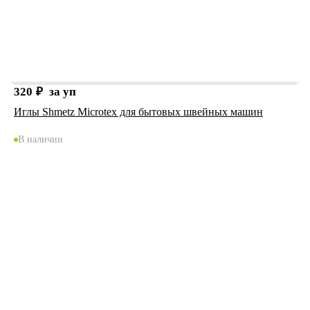
320
₽
за уп
Иглы Shmetz Microtex для бытовых швейных машин
В наличии