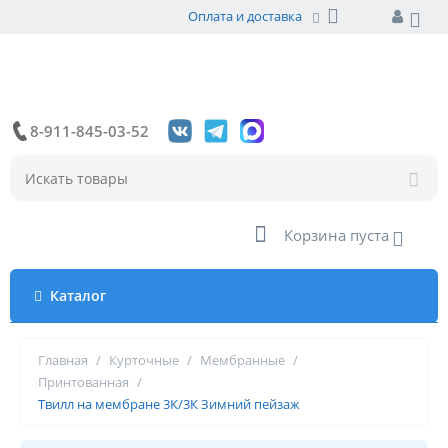
Оплата и доставка
8-911-845-03-52
Корзина пуста
Каталог
Главная
/
Курточные
/
Мембранные
/
Принтованная
/
Твилл на мембране 3К/3К Зимний пейзаж