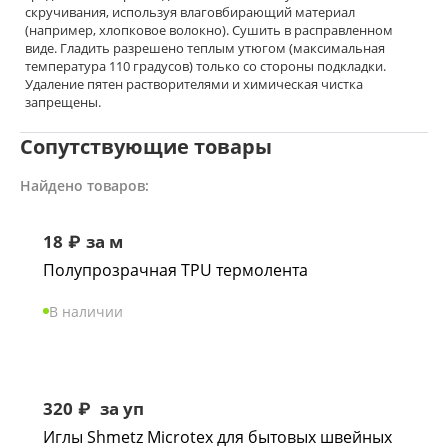
скручивания, используя влаговбирающий материал
(например, хлопковое волокно). Сушить в расправленном
виде. Гладить разрешено теплым утюгом (максимальная
температура 110 градусов) только со стороны подкладки.
Удаление пятен растворителями и химическая чистка
запрещены.
Сопутствующие товары
Найдено товаров:
18
₽
за м
Полупрозрачная TPU термолента
В наличии
320
₽
за уп
Иглы Shmetz Microtex для бытовых швейных