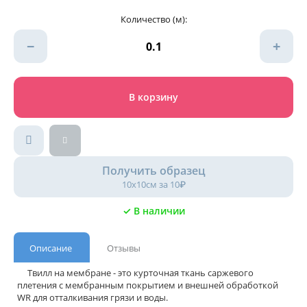
Количество (м):
−
+
В корзину
Получить образец
10х10см за 10₽
✓ В наличии
Описание
Отзывы
Твилл на мембране - это курточная ткань саржевого
плетения с мембранным покрытием и внешней обработкой
WR для отталкивания грязи и воды.