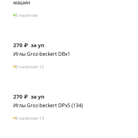
машин
В наличии
270
₽
за уп
Иглы Groz-beckert DBx1
В наличии 12
270
₽
за уп
Иглы Groz-beckert DPx5 (134)
В наличии 13