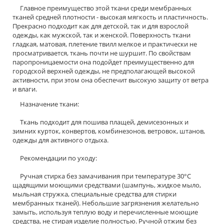
Главное преимущество этой ткани среди мембранных
тканей средней плотности - высокая мягкость и пластичность.
Прекрасно подходит как для детской, так и для взрослой
одежды, как мужской, так и женской. Поверхность ткани
гладкая, матовая, плетение твилл мелкое и практически не
просматривается, ткань почти не шуршит. По свойствам
паропроницаемости она подойдет преимущественно для
городской верхней одежды, не предполагающей высокой
активности, при этом она обеспечит высокую защиту от ветра
и влаги.
Назначение ткани:
Ткань подходит для пошива плащей, демисезонных и
зимних курток, конвертов, комбинезонов, ветровок, штанов,
одежды для активного отдыха.
Рекомендации по уходу:
Ручная стирка без замачивания при температуре 30°С
щадящими моющими средствами (шампунь, жидкое мыло,
мыльная стружка, специальные средства для стирки
мембранных тканей). Небольшие загрязнения желательно
замыть, используя теплую воду и перечисленные моющие
средства, не стирая изделие полностью. Ручной отжим без