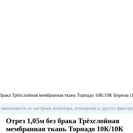
 брака Трёхслойная мембранная ткань Торнадо 10К/10К Бирюза (
 зависимости от настроек монитора, освещения и других факторо
Отрез 1,05м без брака Трёхслойная
мембранная ткань Торнадо 10К/10К