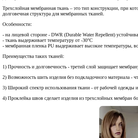
Трехслойная мембранная ткань – это тип конструкции, при ко
долговечная структура для мембранных тканей.
Особенности:
- на лицевой стороне - DWR (Durable Water Repellent) устойч
- ткань выдерживает температуру от -30°С
- мембранная пленка PU выдерживает высокие температуры, в
Преимущества таких тканей:
1) Прочность и долговечность - третий слой защищает мембран
2) Возможность шить изделия без подкладочного материала - чт
3) Широкий спектр использования ткани - от рабочей одежды и
4) Проклейка швов сделает изделия из трехслойных мембран 