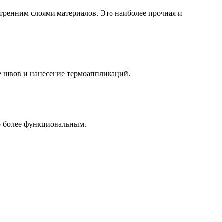
тренним слоями материалов. Это наиболее прочная и
е швов и нанесение термоаппликаций.
го более функциональным.