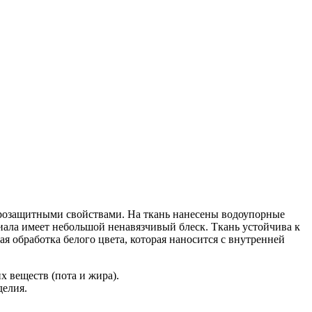
трозащитными свойствами. На ткань нанесены водоупорные
риала имеет небольшой ненавязчивый блеск. Ткань устойчива к
я обработка белого цвета, которая наносится с внутренней
 веществ (пота и жира).
делия.