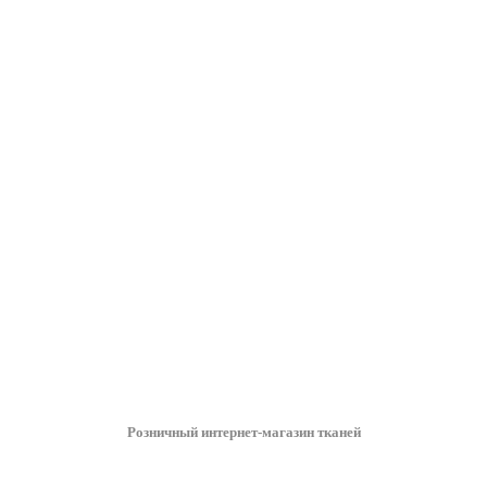
Розничный интернет-магазин тканей