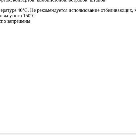
ературе 40°С. Не рекомендуется использование отбеливающих,
швы утюга 150°С.
спо запрещены.