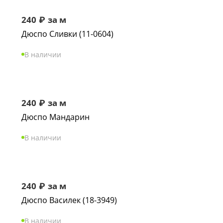
240
₽
за м
Дюспо Сливки (11-0604)
В наличии
240
₽
за м
Дюспо Мандарин
В наличии
240
₽
за м
Дюспо Василек (18-3949)
В наличии