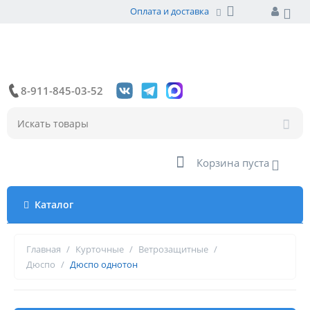
Оплата и доставка
8-911-845-03-52
Корзина пуста
Каталог
Главная
/
Курточные
/
Ветрозащитные
/
Дюспо
/
Дюспо однотон