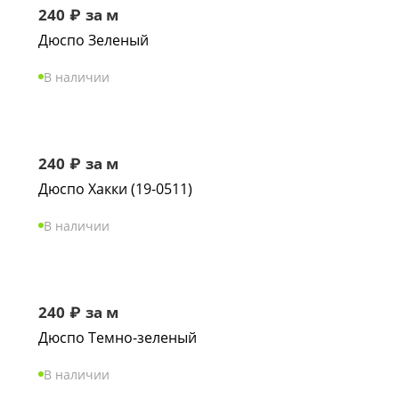
240
₽
за м
Дюспо Зеленый
В наличии
240
₽
за м
Дюспо Хакки (19-0511)
В наличии
240
₽
за м
Дюспо Темно-зеленый
В наличии