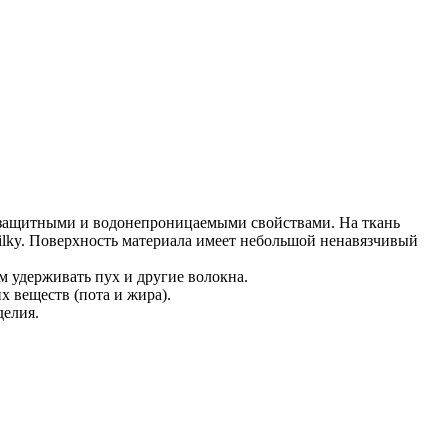
розащитными и водонепроницаемыми свойствами. На ткань
Milky. Поверхность материала имеет небольшой ненавязчивый
м удерживать пух и другие волокна.
 веществ (пота и жира).
делия.