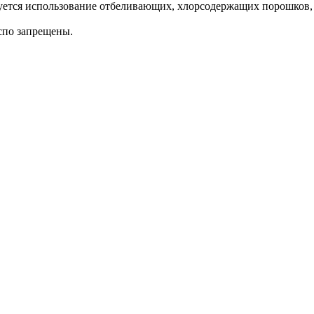
дуется использование отбеливающих, хлорсодержащих порошков,
спо запрещены.