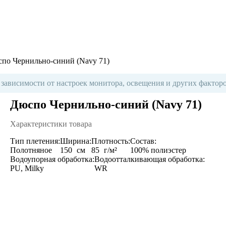
по Чернильно-синий (Navy 71)
 зависимости от настроек монитора, освещения и других факторо
Дюспо Чернильно-синий (Navy 71)
Характеристики товара
Тип плетения:
Ширина:
Плотность:
Состав:
Полотняное
150
см
85
г/м²
100% полиэстер
Водоупорная обработка:
Водоотталкивающая обработка:
PU, Milky
WR