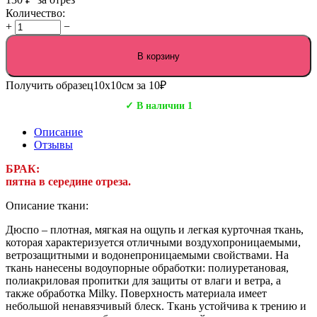
Количество:
+
−
В корзину
Получить образец
10х10см за 10₽
✓ В наличии 1
Описание
Отзывы
БРАК:
пятна в середине отреза.
Описание ткани:
Дюспо – плотная, мягкая на ощупь и легкая курточная ткань,
которая характеризуется отличными воздухопроницаемыми,
ветрозащитными и водонепроницаемыми свойствами. На
ткань нанесены водоупорные обработки: полиуретановая,
полиакриловая пропитки для защиты от влаги и ветра, а
также обработка Milky. Поверхность материала имеет
небольшой ненавязчивый блеск. Ткань устойчива к трению и