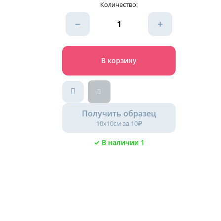
Количество:
−
+
В корзину
Получить образец
10х10см за 10₽
✓ В наличии 1