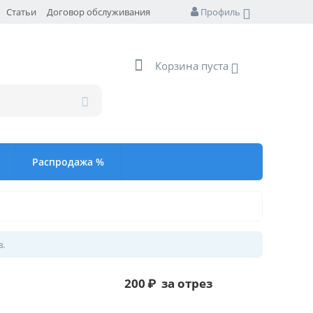
Статьи
Договор обслуживания
Профиль
Корзина пуста
Распродажа %
в.
200
₽
за отрез