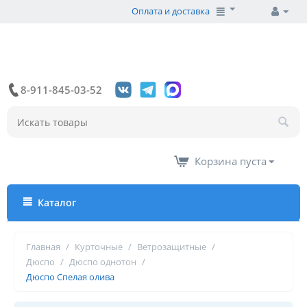
Оплата и доставка
8-911-845-03-52
Корзина пуста
Каталог
Главная
/
Курточные
/
Ветрозащитные
/
Дюспо
/
Дюспо однотон
/
Дюспо Спелая олива