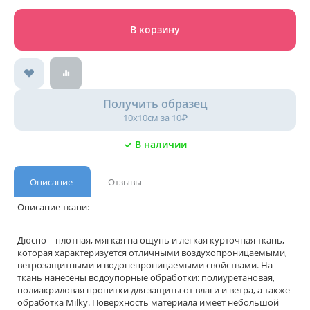
В корзину
Получить образец
10х10см за 10₽
✓ В наличии
Описание
Отзывы
Описание ткани:
Дюспо – плотная, мягкая на ощупь и легкая курточная ткань,
которая характеризуется отличными воздухопроницаемыми,
ветрозащитными и водонепроницаемыми свойствами. На
ткань нанесены водоупорные обработки: полиуретановая,
полиакриловая пропитки для защиты от влаги и ветра, а также
обработка Milky. Поверхность материала имеет небольшой