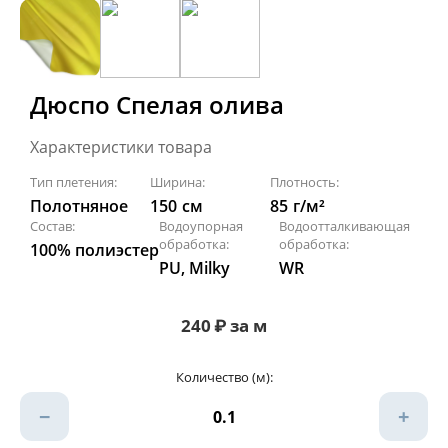
Дюспо Спелая олива
Характеристики товара
Тип плетения:
Ширина:
Плотность:
Полотняное
150
см
85
г/м²
Состав:
Водоупорная
Водоотталкивающая
обработка:
обработка:
100% полиэстер
PU, Milky
WR
240
₽
за м
Количество (м):
−
+