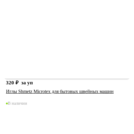
320
₽
за уп
Иглы Shmetz Microtex для бытовых швейных машин
В наличии