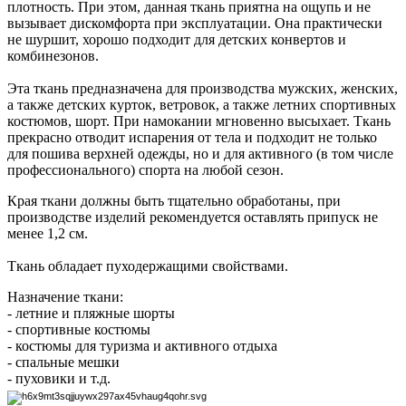
плотность. При этом, данная ткань приятна на ощупь и не
вызывает дискомфорта при эксплуатации. Она практически
не шуршит, хорошо подходит для детских конвертов и
комбинезонов.
Эта ткань предназначена для производства мужских, женских,
а также детских курток, ветровок, а также летних спортивных
костюмов, шорт. При намокании мгновенно высыхает. Ткань
прекрасно отводит испарения от тела и подходит не только
для пошива верхней одежды, но и для активного (в том числе
профессионального) спорта на любой сезон.
Края ткани должны быть тщательно обработаны, при
производстве изделий рекомендуется оставлять припуск не
менее 1,2 см.
Ткань обладает пуходержащими свойствами.
Назначение ткани:
- летние и пляжные шорты
- спортивные костюмы
- костюмы для туризма и активного отдыха
- спальные мешки
- пуховики и т.д.