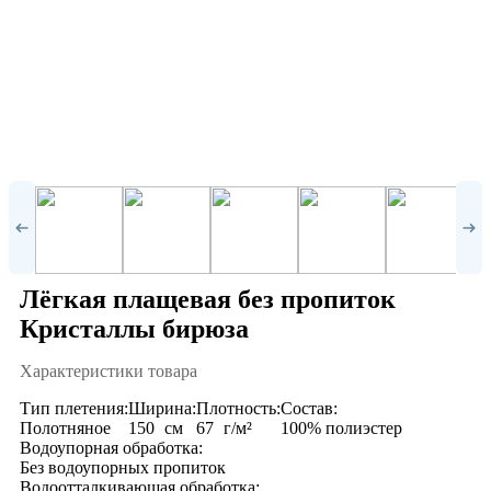
Лёгкая плащевая без пропиток
Кристаллы бирюза
Характеристики товара
Тип плетения:
Ширина:
Плотность:
Состав:
Полотняное
150
см
67
г/м²
100% полиэстер
Водоупорная обработка:
Без водоупорных пропиток
Водоотталкивающая обработка: