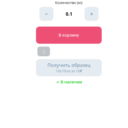
Количество (м):
−
+
В корзину
Получить образец
10х10см за 10₽
✓ В наличии