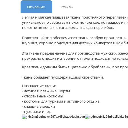
Описание
Отзывы
Лёгкая и мягкая плащевая ткань полотняного переплетени
уникальное по свойствам полотно - легкое, но гладкое и 
полотне не появляются заломы и следы перегибов.
Полотняный тип обеспечивает ткани особую прочность и п
шуршит, хорошо подходит для детских конвертов и комби
Эта ткань предназначена для производства мужских, женск
прекрасно отводит испарения от тела и подходит не тольк
Края ткани должны быть тщательно обработаны, при произ
Ткань обладает пуходержащими свойствами.
Назначение ткани:
- летние и пляжные шорты
- спортивные костюмы
- костюмы для туризма и активного отдыха
- спальные мешки
- пуховики и т.д.