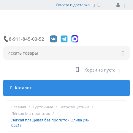
Оплата и доставка
8-911-845-03-52
Корзина пуста
Каталог
Главная
/
Курточные
/
Ветрозащитные
/
Лёгкая без пропиток
/
Лёгкая плащевая без пропиток Олива (18-
0521)