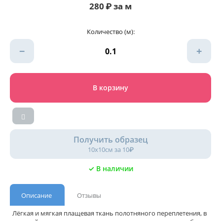
280
₽
за м
Количество (м):
−
+
В корзину
Получить образец
10х10см за 10₽
✓ В наличии
Описание
Отзывы
Лёгкая и мягкая плащевая ткань полотняного переплетения, в