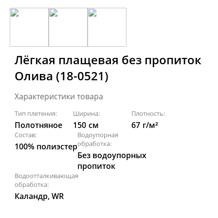
Лёгкая плащевая без пропиток
Олива (18-0521)
Характеристики товара
Тип плетения:
Ширина:
Плотность:
Полотняное
150
см
67
г/м²
Состав:
Водоупорная
обработка:
100% полиэстер
Без водоупорных
пропиток
Водоотталкивающая
обработка:
Каландр, WR