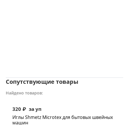
Сопутствующие товары
Найдено товаров:
320
₽
за уп
Иглы Shmetz Microtex для бытовых швейных
машин