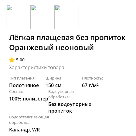
Лёгкая плащевая без пропиток
Оранжевый неоновый
5.00
Характеристики товара
Тип плетения:
Ширина:
Плотность:
Полотняное
150
см
67
г/м²
Состав:
Водоупорная
обработка:
100% полиэстер
Без водоупорных
пропиток
Водоотталкивающая
обработка:
Каландр, WR