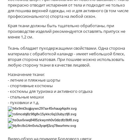
прекрасно отводит испарения от тела и подходит не только
для пошива верхней одежды, но и для активного (в том числе
профессионального) спорта на любой сезон.
Края ткани должны быть тщательно обработаны, при
производстве изделий рекомендуется оставлять припуск не
менее 1,2 см.
Ткань обладает пуходержащими свойствами. Одна сторона
материала с обработкой каландр - имеет небольшой блеск,
вторая сторона матовая. При пошиве можно использовать
любую сторону ткани в качестве лицевой.
Назначение ткани:
- летние и пляжные шорты
- спортивные костюмы
- костюмы для туризма и активного отдыха
- спальные мешки
- пуховики и т.д.
Видео-обзор на примере Бордового цвета: