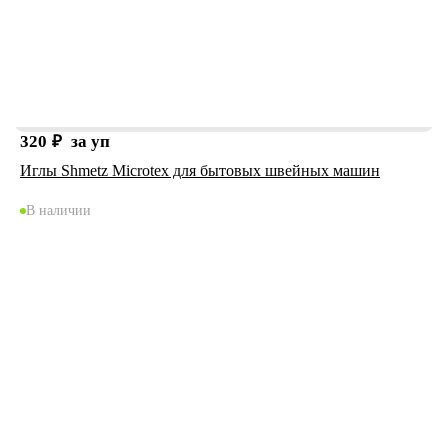
320
₽
за уп
Иглы Shmetz Microtex для бытовых швейных машин
В наличии