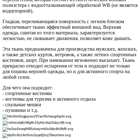
полиэстера с водоотталкивающей обработкой WR (не является
водоупорной).
Гладкая, переливающаяся поверхность с легким блеском
обеспечивает ткани эффектный внешний вид. Верхняя
одежда, сшитая из этого материала, характеризуется
легкостью, не сковывает движения, позволяет коже дышать.
Эта ткань предназначена для производства мужских, женских,
а также детских курток, ветровок, а также летних спортивных
костюмов, шорт. При намокании мгновенно высыхает. Ткань
прекрасно отводит испарения от тела и подходит не только
для пошива верхней одежды, но и для активного спорта на
любой сезон.
Для чего она подходит:
- спортивные костюмы
- костюмы для туризма и активного отдыха
- спальные мешки
- пуховики и т.д.