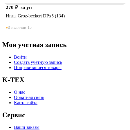
270
₽
за уп
Иглы Groz-beckert DPx5 (134)
В наличии 13
Моя учетная запись
Войти
Создать учетную запись
Понравившиеся товары
K-TEX
О нас
Обратная связь
Карта сайта
Сервис
Ваши заказы