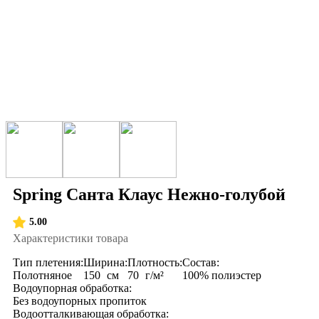
Spring Санта Клаус Нежно-голубой
5.00
Характеристики товара
Тип плетения:
Ширина:
Плотность:
Состав:
Полотняное
150
см
70
г/м²
100% полиэстер
Водоупорная обработка:
Без водоупорных пропиток
Водоотталкивающая обработка: