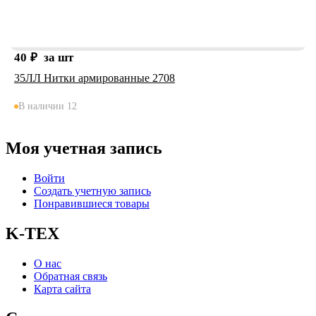
40
₽
за шт
35ЛЛ Нитки армированные 2708
В наличии 12
Моя учетная запись
Войти
Создать учетную запись
Понравившиеся товары
K-TEX
О нас
Обратная связь
Карта сайта