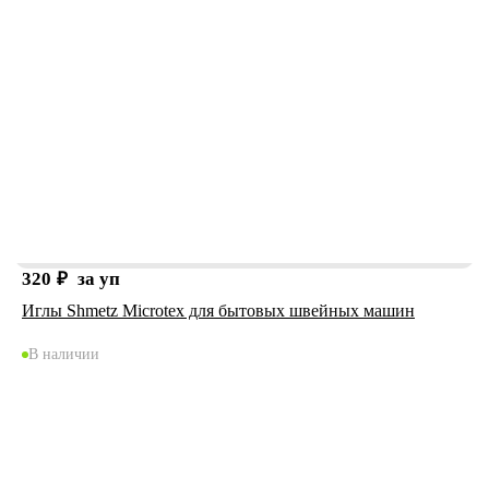
320
₽
за уп
Иглы Shmetz Microtex для бытовых швейных машин
В наличии