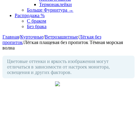
Термонаклейки
Больше Фурнитура
→
Распродажа %
С браком
Без брака
Главная
/
Курточные
/
Ветрозащитные
/
Лёгкая без
пропиток
/
Лёгкая плащевая без пропиток Тёмная морская
волна
Цветовые оттенки и яркость изображения могут
отличаться в зависимости от настроек монитора,
освещения и других факторов.