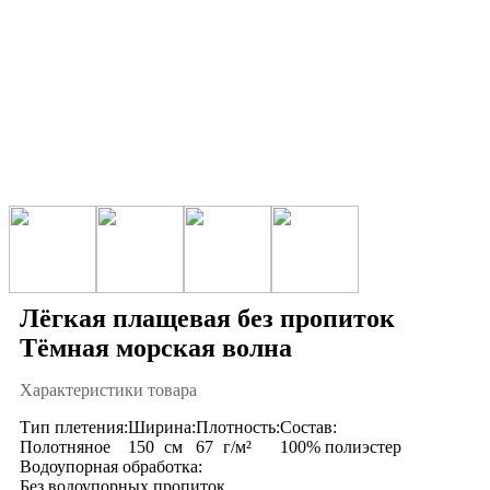
Лёгкая плащевая без пропиток
Тёмная морская волна
Характеристики товара
Тип плетения:
Ширина:
Плотность:
Состав:
Полотняное
150
см
67
г/м²
100% полиэстер
Водоупорная обработка:
Без водоупорных пропиток