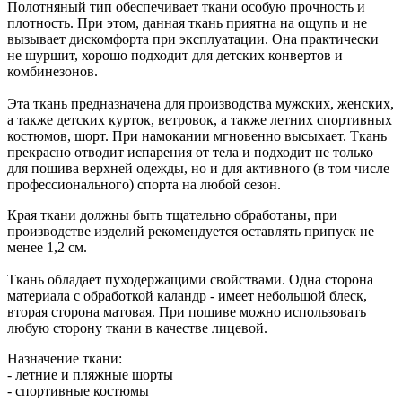
Полотняный тип обеспечивает ткани особую прочность и
плотность. При этом, данная ткань приятна на ощупь и не
вызывает дискомфорта при эксплуатации. Она практически
не шуршит, хорошо подходит для детских конвертов и
комбинезонов.
Эта ткань предназначена для производства мужских, женских,
а также детских курток, ветровок, а также летних спортивных
костюмов, шорт. При намокании мгновенно высыхает. Ткань
прекрасно отводит испарения от тела и подходит не только
для пошива верхней одежды, но и для активного (в том числе
профессионального) спорта на любой сезон.
Края ткани должны быть тщательно обработаны, при
производстве изделий рекомендуется оставлять припуск не
менее 1,2 см.
Ткань обладает пуходержащими свойствами. Одна сторона
материала с обработкой каландр - имеет небольшой блеск,
вторая сторона матовая. При пошиве можно использовать
любую сторону ткани в качестве лицевой.
Назначение ткани:
- летние и пляжные шорты
- спортивные костюмы