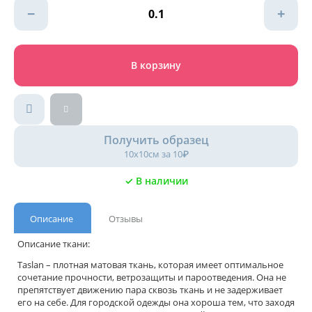
−
+
В корзину
Получить образец
10х10см за 10₽
✓ В наличии
Описание
Отзывы
Описание ткани:
Taslan – плотная матовая ткань, которая имеет оптимальное
сочетание прочности, ветрозащиты и пароотведения. Она не
препятствует движению пара сквозь ткань и не задерживает
его на себе. Для городской одежды она хороша тем, что заходя