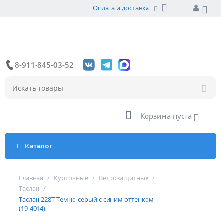
Оплата и доставка
8-911-845-03-52
Корзина пуста
Каталог
Главная
/
Курточные
/
Ветрозащитные
/
Таслан
/
Таслан 228Т Темно-серый с синим оттенком
(19-4014)