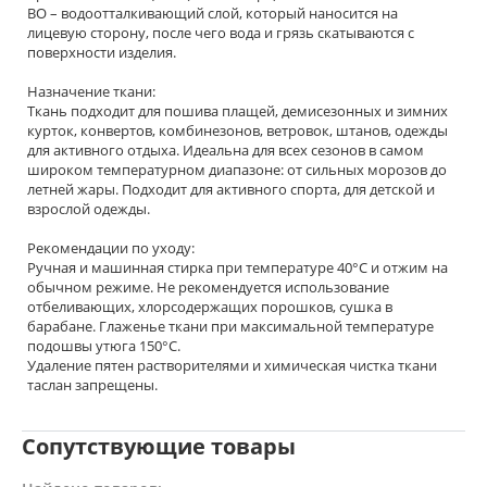
ВО – водоотталкивающий слой, который наносится на
лицевую сторону, после чего вода и грязь скатываются с
поверхности изделия.
Назначение ткани:
Ткань подходит для пошива плащей, демисезонных и зимних
курток, конвертов, комбинезонов, ветровок, штанов, одежды
для активного отдыха. Идеальна для всех сезонов в самом
широком температурном диапазоне: от сильных морозов до
летней жары. Подходит для активного спорта, для детской и
взрослой одежды.
Рекомендации по уходу:
Ручная и машинная стирка при температуре 40°С и отжим на
обычном режиме. Не рекомендуется использование
отбеливающих, хлорсодержащих порошков, сушка в
барабане. Глаженье ткани при максимальной температуре
подошвы утюга 150°С.
Удаление пятен растворителями и химическая чистка ткани
таслан запрещены.
Сопутствующие товары