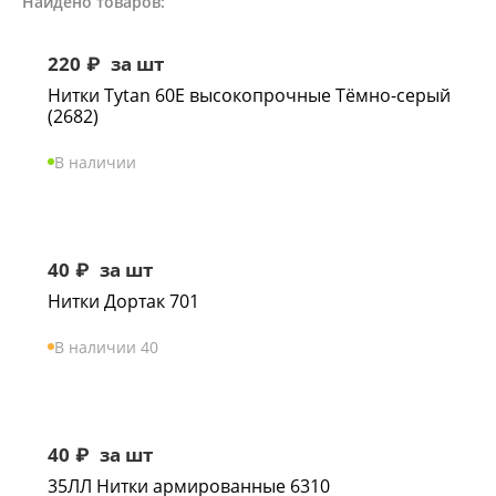
Найдено товаров:
220
₽
за шт
Нитки Tytan 60Е высокопрочные Тёмно-серый
(2682)
В наличии
40
₽
за шт
Нитки Дортак 701
В наличии 40
40
₽
за шт
35ЛЛ Нитки армированные 6310