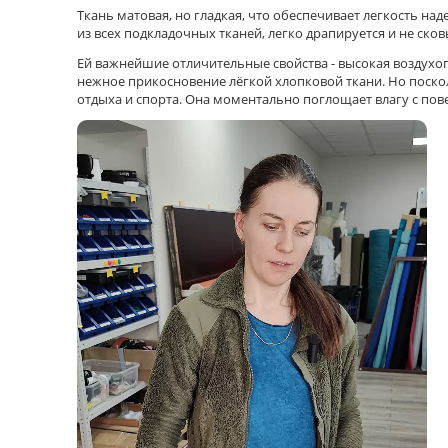
Ткань матовая, но гладкая, что обеспечивает легкость н
из всех подкладочных тканей, легко драпируется и не ск
Ей важнейшие отличительные свойства - высокая воздухоп
нежное прикосновение лёгкой хлопковой ткани. Но поскол
отдыха и спорта. Она моментально поглощает влагу с пов