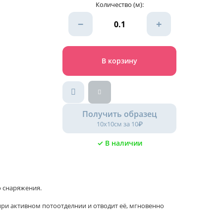
Количество (м):
−
+
В корзину
Получить образец
10х10см за 10₽
✓ В наличии
 снаряжения.
при активном потоотделнии и отводит её, мгновенно