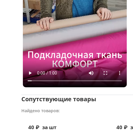
Сопутствующие товары
Найдено товаров:
40
₽
за шт
40
₽
з