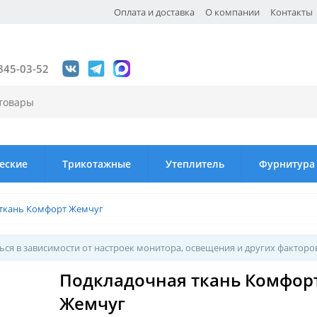
Оплата и доставка
О компании
Контакты
845-03-52
еские
Трикотажные
Утеплитель
Фурнитура
ткань Комфорт Жемчуг
ся в зависимости от настроек монитора, освещения и других факторо
Подкладочная ткань Комфор
Жемчуг