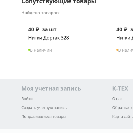
Сопутствующие товары
Найдено товаров:
40
₽
за шт
40
₽
з
Нитки Дортак 328
Нитки 
В наличии
В нали
Моя учетная запись
K-TEX
Войти
О нас
Создать учетную запись
Обратная 
Понравившиеся товары
Карта сайт