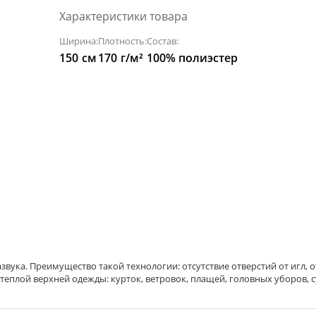
Характеристики товара
Ширина:
Плотность:
Состав:
150
см
170
г/м²
100% полиэстер
звука. Преимущество такой технологии: отсутствие отверстий от игл,
теплой верхней одежды: курток, ветровок, плащей, головных уборов, с