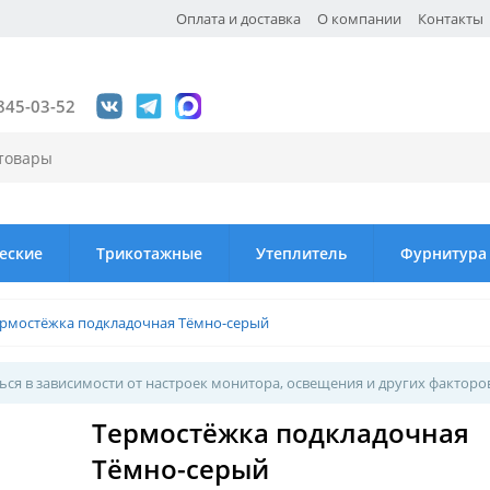
Оплата и доставка
О компании
Контакты
845-03-52
еские
Трикотажные
Утеплитель
Фурнитура
рмостёжка подкладочная Тёмно-серый
ся в зависимости от настроек монитора, освещения и других факторо
Термостёжка подкладочная
Тёмно-серый