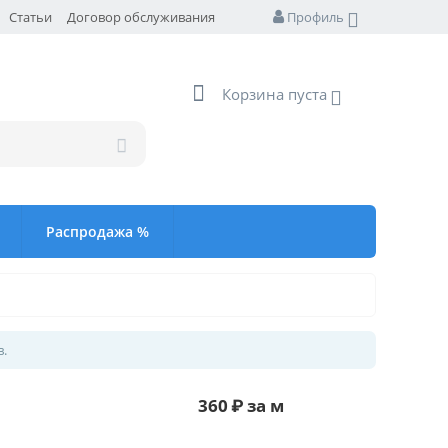
Статьи
Договор обслуживания
Профиль
Корзина пуста
Распродажа %
в.
360
₽
за м