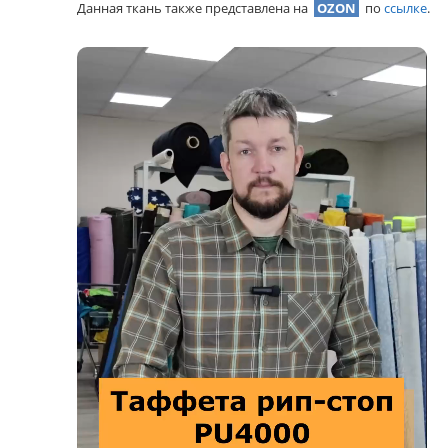
Данная ткань также представлена на
OZON
по
ссылке
.