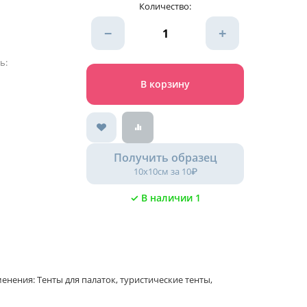
Количество:
−
+
ь:
В корзину
Получить образец
10х10см за 10₽
✓ В наличии 1
ения: Тенты для палаток, туристические тенты,